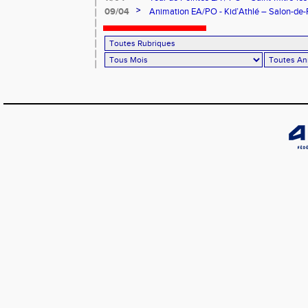
>
09/04
Animation EA/PO - Kid’Athlé – Salon-de