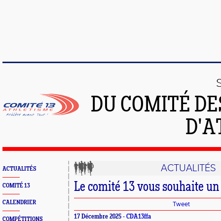
DU COMITÉ DE
D'A
ACTUALITÉS
ACTUALITÉS
Le comité 13 vous souhaite un 
COMITÉ 13
CALENDRIER
Tweet
17 Décembre 2025 -
CDA13ffa
COMPÉTITIONS