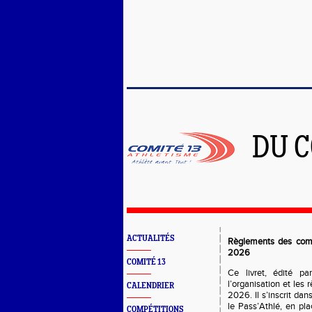
DU 
ACTUALITÉS
Règlements des comp
2026
COMITÉ 13
Ce livret, édité p
l’organisation et les
CALENDRIER
2026. Il s’inscrit d
le Pass’Athlé, en pl
COMPÉTITIONS