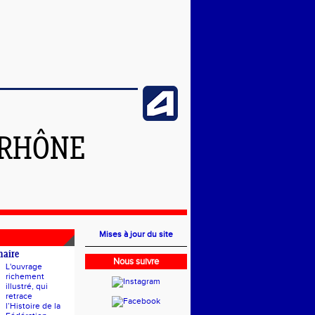
 RHÔNE
Mises à jour du site
naire
Nous suivre
L'ouvrage
richement
illustré, qui
retrace
l’Histoire de la