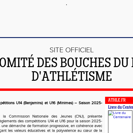
SITE OFFICIEL
COMITÉ DES BOUCHES DU
D'ATHLÉTISME
ATHLE.FR
étitions U14 (Benjamins) et U16 (Minimes) – Saison 2025-
Livre du Cente
ar la Commission Nationale des Jeunes (CNJ), présente
 règlements des compétitions U14 et U16 pour la saison 2025-
ans une démarche de formation progressive, en cohérence avec
açant les valeurs éducatives et la polyvalence au cœur de la